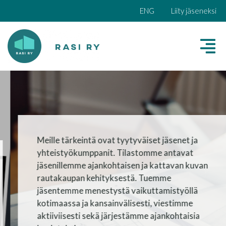
ENG
Liity jäseneksi
Meille tärkeintä ovat tyytyväiset jäsenet ja
yhteistyökumppanit. Tilastomme antavat
jäsenillemme ajankohtaisen ja kattavan kuvan
rautakaupan kehityksestä. Tuemme
jäsentemme menestystä vaikuttamistyöllä
kotimaassa ja kansainvälisesti, viestimme
aktiiviisesti sekä järjestämme ajankohtaisia