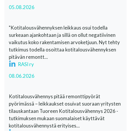
05.08.2026
"Kotitalousvähennyksen leikkaus osui todella
surkeaan ajankohtaan ja sillä on ollut negatiivinen
vaikutus koko rakentamisen arvoketjuun. Nyt tehty
tutkimus todella osoittaa kotitalousvähennyksen
pitävän remontt...
RASI ry
08.06.2026
Kotitalousvähennys pitää remonttipyörät
pyörimässä – leikkaukset osuivat suoraan yritysten
tilauskantaan Tuoreen Kotitalousvähennys 2026 -
tutkimuksen mukaan suomalaiset käyttävät
kotitalousvähennystä erityises...