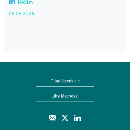
RASI ry
08.06.2026
Tilaa jäsenkirje
Liity jäseneksi