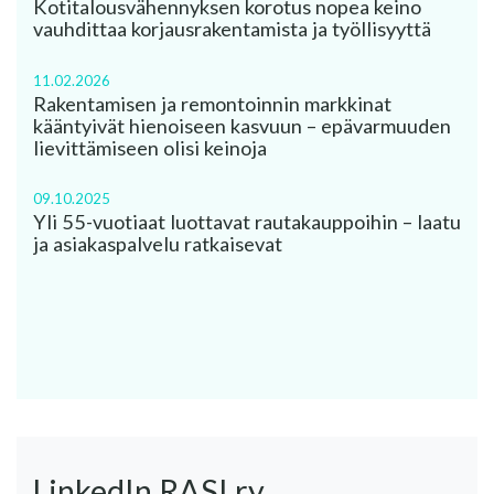
Kotitalousvähennyksen korotus nopea keino
vauhdittaa korjausrakentamista ja työllisyyttä
11.02.2026
Rakentamisen ja remontoinnin markkinat
kääntyivät hienoiseen kasvuun – epävarmuuden
lievittämiseen olisi keinoja
09.10.2025
Yli 55-vuotiaat luottavat rautakauppoihin – laatu
ja asiakaspalvelu ratkaisevat
LinkedIn RASI ry