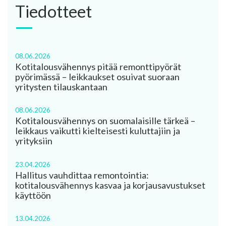
Tiedotteet
08.06.2026
Kotitalousvähennys pitää remonttipyörät
pyörimässä – leikkaukset osuivat suoraan
yritysten tilauskantaan
08.06.2026
Kotitalousvähennys on suomalaisille tärkeä –
leikkaus vaikutti kielteisesti kuluttajiin ja
yrityksiin
23.04.2026
Hallitus vauhdittaa remontointia:
kotitalousvähennys kasvaa ja korjausavustukset
käyttöön
13.04.2026