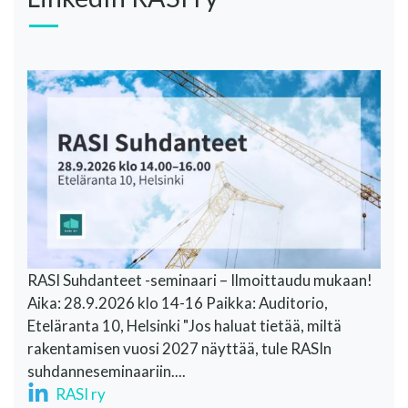
RASI Suhdanteet -seminaari – Ilmoittaudu mukaan!
Aika: 28.9.2026 klo 14-16 Paikka: Auditorio,
Eteläranta 10, Helsinki "Jos haluat tietää, miltä
rakentamisen vuosi 2027 näyttää, tule RASIn
suhdanneseminaariin....
RASI ry